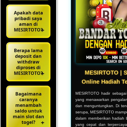
Apakah data
pribadi saya
aman di
MESIRTOTO?
Berapa lama
deposit dan
withdraw
diproses di
MESIRTOTO | Si
MESIRTOTO?
Online Hadiah Te
Bagaimana
MESIRTOTO hadir sebagai 
caranya
yang menawarkan pengalam
menambah
dan menguntungkan. Di teng
saldo untuk
serupa, MESIRTOTO mampu 
main slot dan
dalam memberikan hadiah b
togel?
yang cepat dan terpercaya.