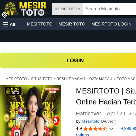
MESIRTOTO
MESIRTOTO
MESIR TOTO
MESIRTOTO LOGIN
All
TOTO MACAU
LOGIN
›
›
›
›
MESIRTOTO
SITUS TOTO
RESULT MACAU
DATA MACAU
TOTO MACA
MESIRTOTO | Situ
Online Hadiah Ter
Hardcover – April 29, 20
by
Mesirtoto
(Author)
4.9
9,999,9
ratings