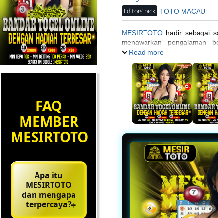
Editors' pick
TOTO MACAU
MESIRTOTO
hadir sebagai sa
menawarkan pengalaman be
menguntungkan.
Read more
FAQ
MEMBER
MESIRTOTO
Apa itu
MESIRTOTO
dan mengapa
terpercaya?