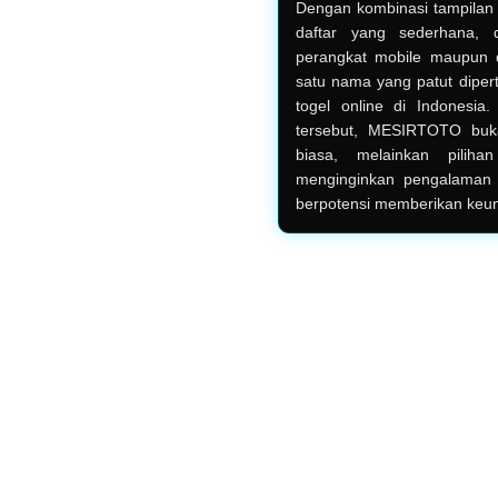
Dengan kombinasi tampilan s
daftar yang sederhana,
perangkat mobile maupun 
satu nama yang patut dipert
togel online di Indonesia
tersebut, MESIRTOTO buka
biasa, melainkan pilih
menginginkan pengalaman 
berpotensi memberikan keu