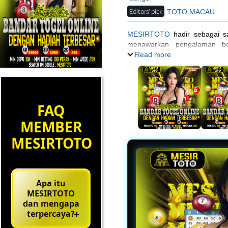
Editors' pick
TOTO MACAU
MESIRTOTO
hadir sebagai sa
menawarkan pengalaman be
menguntungkan.
Read more
FAQ
MEMBER
MESIRTOTO
Apa itu
MESIRTOTO
dan mengapa
terpercaya?