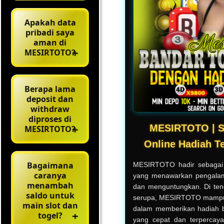
Apakah data
pribadi saya
aman di
MESIRTOTO?
Berapa lama
deposit dan
withdraw
diproses di
MESIRTOTO | Si
MESIRTOTO?
Online Hadiah Te
Bagaimana
MESIRTOTO hadir sebagai 
caranya
yang menawarkan pengalam
menambah
dan menguntungkan. Di teng
saldo untuk
serupa, MESIRTOTO mampu 
main slot dan
dalam memberikan hadiah b
togel?
yang cepat dan terpercaya.