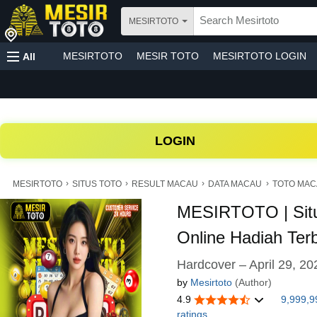
MESIRTOTO
MESIRTOTO
MESIR TOTO
MESIRTOTO LOGIN
All
TOTO MACAU
LOGIN
›
›
›
›
MESIRTOTO
SITUS TOTO
RESULT MACAU
DATA MACAU
TOTO MACA
MESIRTOTO | Situ
Online Hadiah Ter
Hardcover – April 29, 20
by
Mesirtoto
(Author)
4.9
9,999,9
ratings