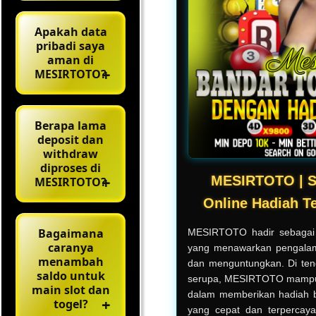
Apakah data
pribadi saya
aman di
MESIRTOTO?
Berapa lama
deposit dan
withdraw
diproses di
MESIRTOTO | Si
MESIRTOTO?
Online Hadiah Te
Bagaimana
MESIRTOTO hadir sebagai 
caranya
yang menawarkan pengalam
menambah
dan menguntungkan. Di teng
saldo untuk
serupa, MESIRTOTO mampu 
main slot dan
dalam memberikan hadiah b
togel?
yang cepat dan terpercaya.