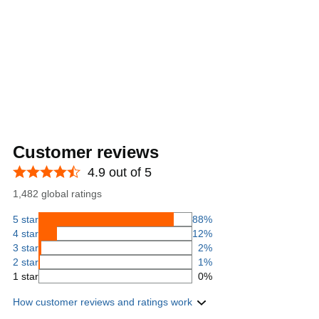
Customer reviews
4.9 out of 5
1,482 global ratings
5 star
88%
4 star
12%
3 star
2%
2 star
1%
1 star
0%
How customer reviews and ratings work